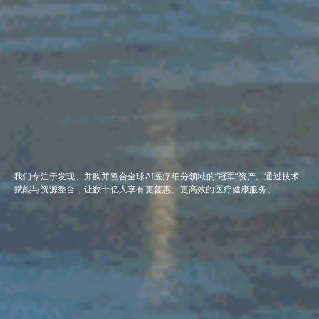
我们专注于发现、并购并整合全球AI医疗细分领域的“冠军”资产。通过技术
赋能与资源整合，让数十亿人享有更普惠、更高效的医疗健康服务。