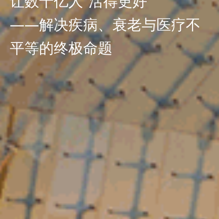
让数十亿人“活得更好”
——解决疾病、衰老与医疗不
平等的终极命题