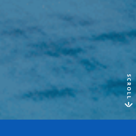
SCROLL
a